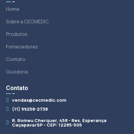
Home
Sobre a CECMEDIC
Produtos
Fornecedores
Contato
Ouvidoria
Contato
vendas@cecmedic.com
(11) 99258-2738
R. Romeu Cherquer, 458 - Res. Esperança
Caçapava/SP - CEP: 12285-505