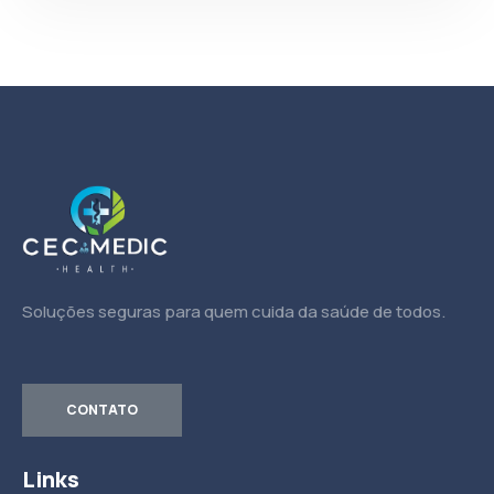
Soluções seguras para quem cuida da saúde de todos.
CONTATO
Links