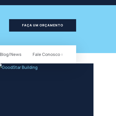
FAÇA UM ORÇAMENTO
Blog/News
Fale Conosco