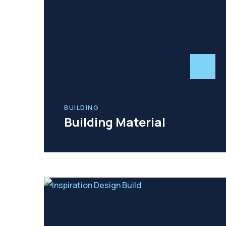
BUILDING
Building Material