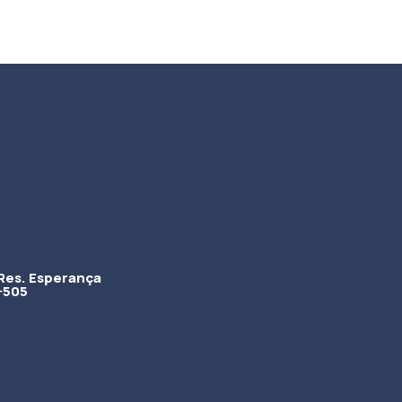
Res. Esperança
-505