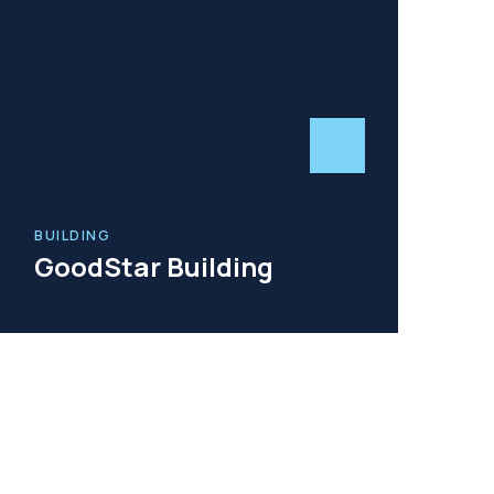
BUILDING
GoodStar Building