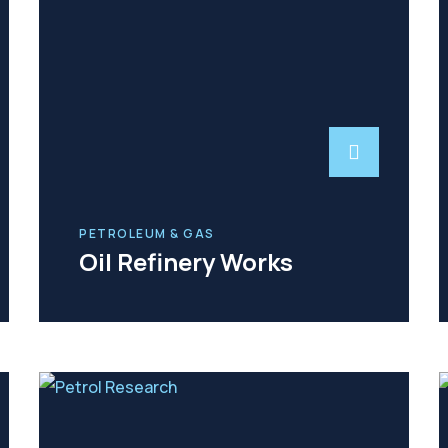
PETROLEUM & GAS
Oil Refinery Works