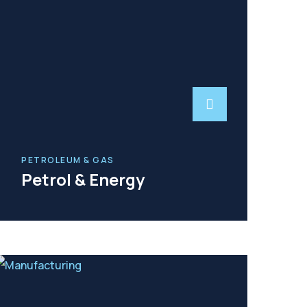
PETROLEUM & GAS
Petrol & Energy