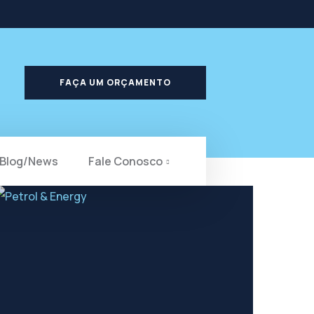
FAÇA UM ORÇAMENTO
Blog/News
Fale Conosco