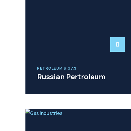
PETROLEUM & GAS
Russian Pertroleum