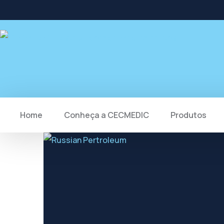
Home
Conheça a CECMEDIC
Produtos